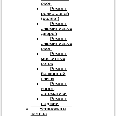
окон
Ремонт
рольставней
(роллет)
Ремонт
алюминиевых
дверей
Ремонт
алюминиевых
окон
Ремонт
москитных
сеток
Ремонт
балконной
плиты
Ремонт
ворот,
автоматики
Ремонт
лоджии
Установка и
замена