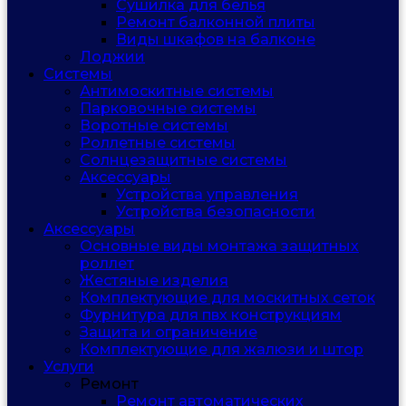
Сушилка для белья
Ремонт балконной плиты
Виды шкафов на балконе
Лоджии
Системы
Антимоскитные системы
Парковочные системы
Воротные системы
Роллетные системы
Солнцезащитные системы
Аксессуары
Устройства управления
Устройства безопасности
Аксессуары
Основные виды монтажа защитных
роллет
Жестяные изделия
Комплектующие для москитных сеток
Фурнитура для пвх конструкциям
Защита и ограничение
Комплектующие для жалюзи и штор
Услуги
Ремонт
Ремонт автоматических