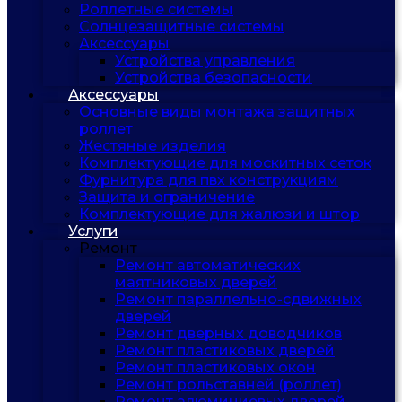
Роллетные системы
Солнцезащитные системы
Аксессуары
Устройства управления
Устройства безопасности
Аксессуары
Основные виды монтажа защитных
роллет
Жестяные изделия
Комплектующие для москитных сеток
Фурнитура для пвх конструкциям
Защита и ограничение
Комплектующие для жалюзи и штор
Услуги
Ремонт
Ремонт автоматических
маятниковых дверей
Ремонт параллельно-сдвижных
дверей
Ремонт дверных доводчиков
Ремонт пластиковых дверей
Ремонт пластиковых окон
Ремонт рольставней (роллет)
Ремонт алюминиевых дверей