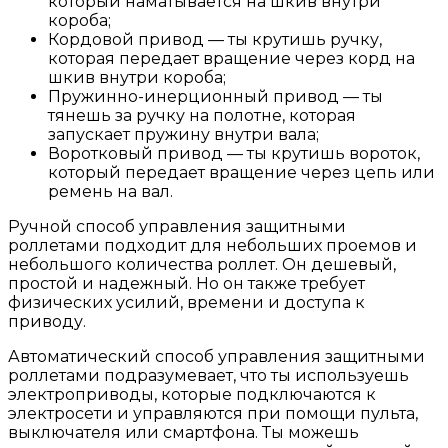
который наматывается на шкив внутри
короба;
Кордовой привод — ты крутишь ручку,
которая передает вращение через корд на
шкив внутри короба;
Пружинно-инерционный привод — ты
тянешь за ручку на полотне, которая
запускает пружину внутри вала;
Воротковый привод — ты крутишь вороток,
который передает вращение через цепь или
ремень на вал.
Ручной способ управления защитными
роллетами подходит для небольших проемов и
небольшого количества роллет. Он дешевый,
простой и надежный. Но он также требует
физических усилий, времени и доступа к
приводу.
Автоматический способ управления защитными
роллетами подразумевает, что ты используешь
электроприводы, которые подключаются к
электросети и управляются при помощи пульта,
выключателя или смартфона. Ты можешь