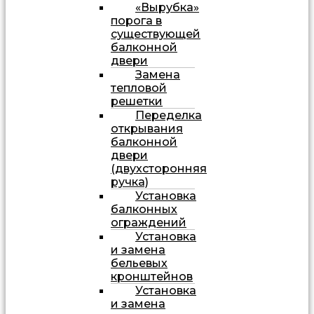
«Вырубка»
порога в
существующей
балконной
двери
Замена
тепловой
решетки
Переделка
открывания
балконной
двери
(двухсторонняя
ручка)
Установка
балконных
ограждений
Установка
и замена
бельевых
кронштейнов
Установка
и замена