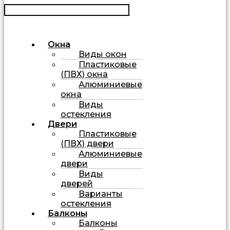
Окна
Виды окон
Пластиковые
(ПВХ) окна
Алюминиевые
окна
Виды
остекления
Двери
Пластиковые
(ПВХ) двери
Алюминиевые
двери
Виды
дверей
Варианты
остекления
Балконы
Балконы