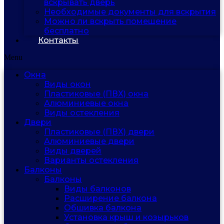
вскрывать дверь
Необходимые документы для вскрытия
Можно ли вскрыть помещение
бесплатно
Контакты
Menu
Окна
Виды окон
Пластиковые (ПВХ) окна
Алюминиевые окна
Виды остекления
Двери
Пластиковые (ПВХ) двери
Алюминиевые двери
Виды дверей
Варианты остекления
Балконы
Балконы
Виды балконов
Расширение балкона
Обшивка балкона
Установка крыш и козырьков