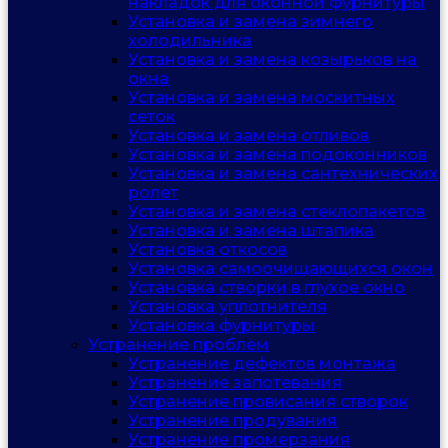
накладок для оконной фурнитуры
Установка и замена зимнего
холодильника
Установка и замена козырьков на
окна
Установка и замена москитных
сеток
Установка и замена отливов
Установка и замена подоконников
Установка и замена сантехнических
ролет
Установка и замена стеклопакетов
Установка и замена штапика
Установка откосов
Установка самоочищающихся окон
Установка створки в глухое окно
Установка уплотнителя
Установка фурнитуры
Устранение проблем
Устранение дефектов монтажа
Устранение запотевания
Устранение провисания створок
Устранение продувания
Устранение промерзания