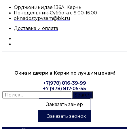
Перейти
Орджоникидзе 136А, Керчь
к
Понедельник-Суббота с 9:00-16:00
содержимому
oknadostypvsem@bk.ru
Доставка и оплата
Окна и двери в Керчи по лучшим ценам!
+7(978) 816-39-99
+7 (978) 817-05-55
Search
Заказать замер
Заказать звонок