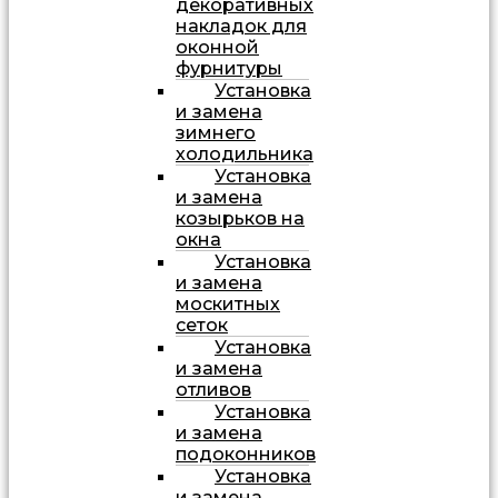
декоративных
накладок для
оконной
фурнитуры
Установка
и замена
зимнего
холодильника
Установка
и замена
козырьков на
окна
Установка
и замена
москитных
сеток
Установка
и замена
отливов
Установка
и замена
подоконников
Установка
и замена