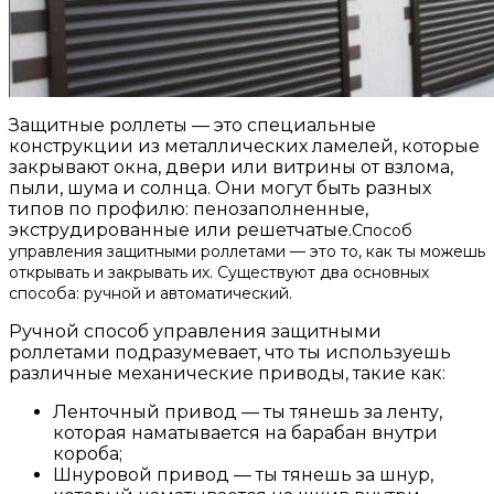
Защитные роллеты — это специальные
конструкции из металлических ламелей, которые
закрывают окна, двери или витрины от взлома,
пыли, шума и солнца. Они могут быть разных
типов по профилю: пенозаполненные,
экструдированные или решетчатые.
Способ
управления защитными роллетами — это то, как ты можешь
открывать и закрывать их. Существуют два основных
способа: ручной и автоматический.
Ручной способ управления защитными
роллетами подразумевает, что ты используешь
различные механические приводы, такие как:
Ленточный привод — ты тянешь за ленту,
которая наматывается на барабан внутри
короба;
Шнуровой привод — ты тянешь за шнур,