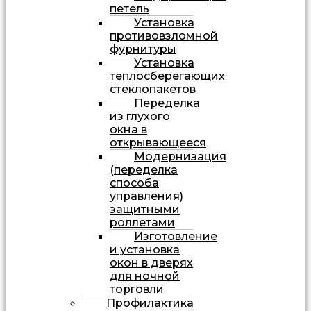
петель
Установка
противовзломной
фурнитуры
Установка
теплосберегающих
стеклопакетов
Переделка
из глухого
окна в
открывающееся
Модернизация
(переделка
способа
управления)
защитными
роллетами
Изготовление
и установка
окон в дверях
для ночной
торговли
Профилактика