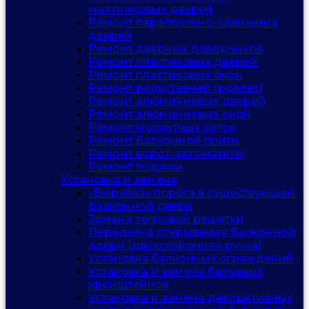
маятниковых дверей
Ремонт параллельно-сдвижных
дверей
Ремонт дверных доводчиков
Ремонт пластиковых дверей
Ремонт пластиковых окон
Ремонт рольставней (роллет)
Ремонт алюминиевых дверей
Ремонт алюминиевых окон
Ремонт москитных сеток
Ремонт балконной плиты
Ремонт ворот, автоматики
Ремонт лоджии
Установка и замена
«Вырубка» порога в существующей
балконной двери
Замена тепловой решетки
Переделка открывания балконной
двери (двухсторонняя ручка)
Установка балконных ограждений
Установка и замена бельевых
кронштейнов
Установка и замена декоративных