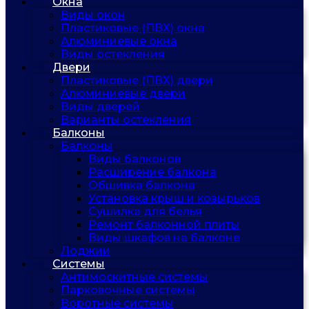
Окна
Виды окон
Пластиковые (ПВХ) окна
Алюминиевые окна
Виды остекления
Двери
Пластиковые (ПВХ) двери
Алюминиевые двери
Виды дверей
Варианты остекления
Балконы
Балконы
Виды балконов
Расширение балкона
Обшивка балкона
Установка крыш и козырьков
Сушилка для белья
Ремонт балконной плиты
Виды шкафов на балконе
Лоджии
Системы
Антимоскитные системы
Парковочные системы
Воротные системы