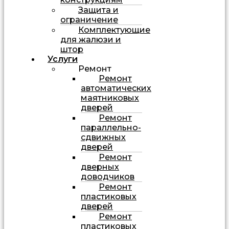
Защита и
ограничение
Комплектующие
для жалюзи и
штор
Услуги
Ремонт
Ремонт
автоматических
маятниковых
дверей
Ремонт
параллельно-
сдвижных
дверей
Ремонт
дверных
доводчиков
Ремонт
пластиковых
дверей
Ремонт
пластиковых