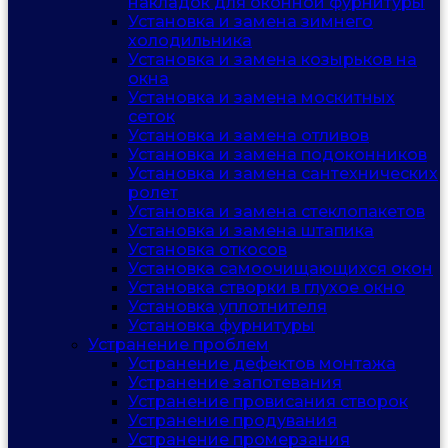
накладок для оконной фурнитуры
Установка и замена зимнего
холодильника
Установка и замена козырьков на
окна
Установка и замена москитных
сеток
Установка и замена отливов
Установка и замена подоконников
Установка и замена сантехнических
ролет
Установка и замена стеклопакетов
Установка и замена штапика
Установка откосов
Установка самоочищающихся окон
Установка створки в глухое окно
Установка уплотнителя
Установка фурнитуры
Устранение проблем
Устранение дефектов монтажа
Устранение запотевания
Устранение провисания створок
Устранение продувания
Устранение промерзания