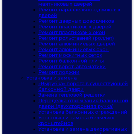
маятниковых дверей
Ремонт параллельно-сдвижных
дверей
Ремонт дверных доводчиков
Ремонт пластиковых дверей
Ремонт пластиковых окон
Ремонт рольставней (роллет)
Ремонт алюминиевых дверей
Ремонт алюминиевых окон
Ремонт москитных сеток
Ремонт балконной плиты
Ремонт ворот, автоматики
Ремонт лоджии
Установка и замена
«Вырубка» порога в существующей
балконной двери
Замена тепловой решетки
Переделка открывания балконной
двери (двухсторонняя ручка)
Установка балконных ограждений
Установка и замена бельевых
кронштейнов
Установка и замена декоративных