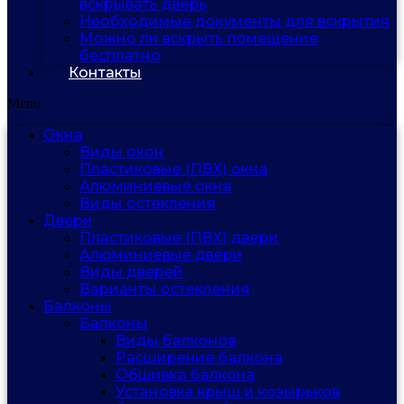
вскрывать дверь
Необходимые документы для вскрытия
Можно ли вскрыть помещение
бесплатно
Контакты
Menu
Окна
Виды окон
Пластиковые (ПВХ) окна
Алюминиевые окна
Виды остекления
Двери
Пластиковые (ПВХ) двери
Алюминиевые двери
Виды дверей
Варианты остекления
Балконы
Балконы
Виды балконов
Расширение балкона
Обшивка балкона
Установка крыш и козырьков