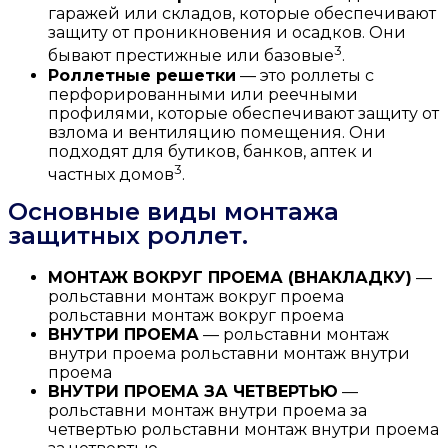
гаражей или складов, которые обеспечивают
защиту от проникновения и осадков. Они
3
бывают престижные или базовые
.
Роллетные решетки
— это роллеты с
перфорированными или реечными
профилями, которые обеспечивают защиту от
взлома и вентиляцию помещения. Они
подходят для бутиков, банков, аптек и
3
частных домов
.
Основные виды монтажа
защитных роллет.
МОНТАЖ ВОКРУГ ПРОЕМА (ВНАКЛАДКУ)
—
рольставни монтаж вокруг проема
рольставни монтаж вокруг проема
ВНУТРИ ПРОЕМА
— рольставни монтаж
внутри проема рольставни монтаж внутри
проема
ВНУТРИ ПРОЕМА ЗА ЧЕТВЕРТЬЮ
—
рольставни монтаж внутри проема за
четвертью рольставни монтаж внутри проема