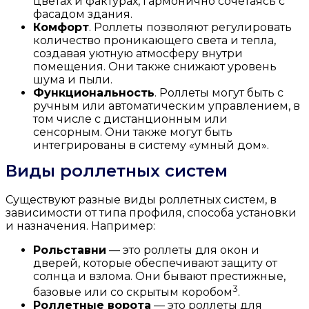
цветах и фактурах, гармонично сочетаясь с
фасадом здания.
Комфорт
. Роллеты позволяют регулировать
количество проникающего света и тепла,
создавая уютную атмосферу внутри
помещения. Они также снижают уровень
шума и пыли.
Функциональность
. Роллеты могут быть с
ручным или автоматическим управлением, в
том числе с дистанционным или
сенсорным. Они также могут быть
интегрированы в систему «умный дом».
Виды роллетных систем
Существуют разные виды роллетных систем, в
зависимости от типа профиля, способа установки
и назначения. Например:
Рольставни
— это роллеты для окон и
дверей, которые обеспечивают защиту от
солнца и взлома. Они бывают престижные,
3
базовые или со скрытым коробом
.
Роллетные ворота
— это роллеты для