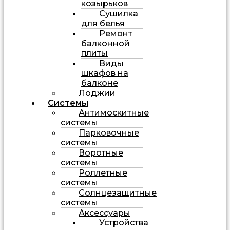
козырьков
Сушилка
для белья
Ремонт
балконной
плиты
Виды
шкафов на
балконе
Лоджии
Системы
Антимоскитные
системы
Парковочные
системы
Воротные
системы
Роллетные
системы
Солнцезащитные
системы
Аксессуары
Устройства