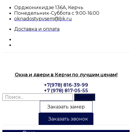
Перейти
Орджоникидзе 136А, Керчь
к
Понедельник-Суббота с 9:00-16:00
содержимому
oknadostypvsem@bk.ru
Доставка и оплата
Окна и двери в Керчи по лучшим ценам!
+7(978) 816-39-99
+7 (978) 817-05-55
Search
Заказать замер
Заказать звонок