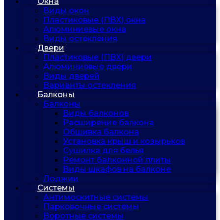
Окна
Виды окон
Пластиковые (ПВХ) окна
Алюминиевые окна
Виды остекления
Двери
Пластиковые (ПВХ) двери
Алюминиевые двери
Виды дверей
Варианты остекления
Балконы
Балконы
Виды балконов
Расширение балкона
Обшивка балкона
Установка крыш и козырьков
Сушилка для белья
Ремонт балконной плиты
Виды шкафов на балконе
Лоджии
Системы
Антимоскитные системы
Парковочные системы
Воротные системы