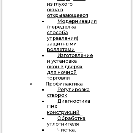
из глухого
окна в
открывающееся
Модернизация
(переделка
способа
управления)
защитными
роллетами
Изготовление
и установка
окон в дверях
для ночной
торговли
Профилактика
Регулировка
створок
Диагностика
ПВХ
конструкций
Обработка
уплотнителя
Чистка,