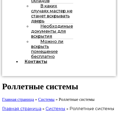
складов
В каких
случаях мастер не
станет вскрывать
дверь
Необходимые
документы для
вскрытия
Можно ли
вскрыть
помещение
бесплатно
Контакты
Роллетные системы
Главная страница
»
Системы
»
Роллетные системы
Главная страница
»
Системы
»
Роллетные системы