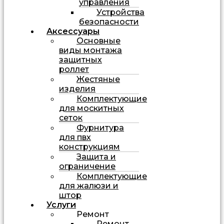
управления
Устройства
безопасности
Аксессуары
Основные
виды монтажа
защитных
роллет
Жестяные
изделия
Комплектующие
для москитных
сеток
Фурнитура
для пвх
конструкциям
Защита и
ограничение
Комплектующие
для жалюзи и
штор
Услуги
Ремонт
Ремонт