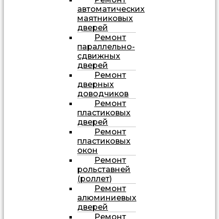
автоматических
маятниковых
дверей
Ремонт
параллельно-
сдвижных
дверей
Ремонт
дверных
доводчиков
Ремонт
пластиковых
дверей
Ремонт
пластиковых
окон
Ремонт
рольставней
(роллет)
Ремонт
алюминиевых
дверей
Ремонт