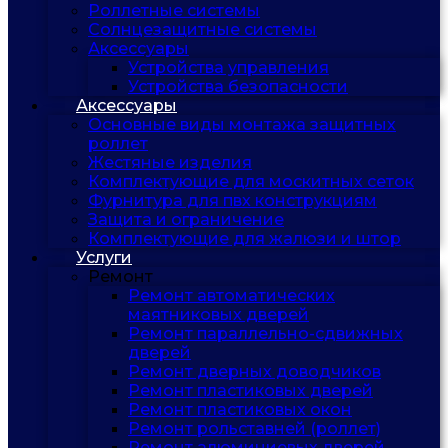
Роллетные системы
Солнцезащитные системы
Аксессуары
Устройства управления
Устройства безопасности
Аксессуары
Основные виды монтажа защитных
роллет
Жестяные изделия
Комплектующие для москитных сеток
Фурнитура для пвх конструкциям
Защита и ограничение
Комплектующие для жалюзи и штор
Услуги
Ремонт
Ремонт автоматических
маятниковых дверей
Ремонт параллельно-сдвижных
дверей
Ремонт дверных доводчиков
Ремонт пластиковых дверей
Ремонт пластиковых окон
Ремонт рольставней (роллет)
Ремонт алюминиевых дверей