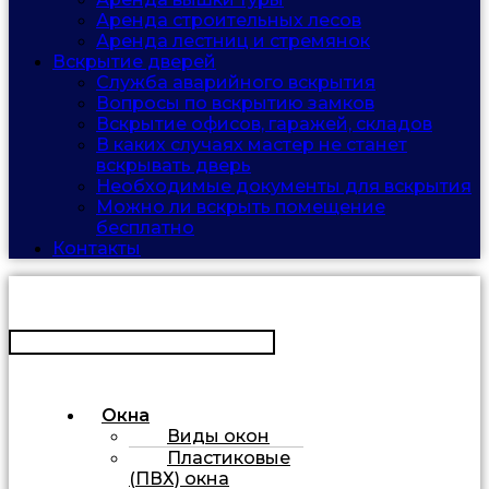
Аренда строительных лесов
Аренда лестниц и стремянок
Вскрытие дверей
Служба аварийного вскрытия
Вопросы по вскрытию замков
Вскрытие офисов, гаражей, складов
В каких случаях мастер не станет
вскрывать дверь
Необходимые документы для вскрытия
Можно ли вскрыть помещение
бесплатно
Контакты
Окна
Виды окон
Пластиковые
(ПВХ) окна