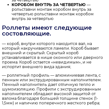
за четвертью
КОРОБОМ ВНУТРЬ ЗА ЧЕТВЕРТЬЮ
—
рольставни монтаж коробом внутрь за
четвертью рольставни монтаж коробом
внутрь за четвертью
Роллеты имеют следующие
состовляющие.
— короб, внутри которого находится вал, на
который накручиваются ламели. Короб бывает
внешний и скрытый. Скрытый короб
устанавливается в нише оконного или дверного
проема. Короб остается «невидимым», и не
испортит внешнего вида здания;
— роллетный профиль — алюминиевая лента, с
пенным или экструдированным наполнителем.
Пенный наполнитель дает отличную тепло и
шумоизоляцию. Профили с экструдированным
наполнителем обладают высокой защитой от
взлома благодаря большей толщине стенок (1-
1,5мм) и наличию поперечного жесткого ребра;