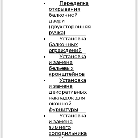
Переделка
открывания
балконной
двери
(двухсторонняя
ручка)
Установка
балконных
ограждений
Установка
и замена
бельевых
кронштейнов
Установка
и замена
декоративных
накладок для
оконной
фурнитуры
Установка
и замена
зимнего
холодильника