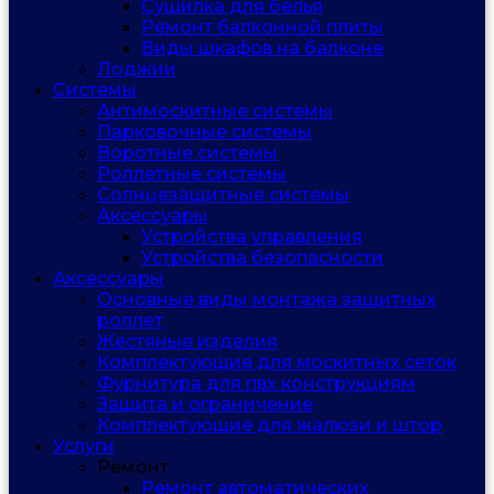
Сушилка для белья
Ремонт балконной плиты
Виды шкафов на балконе
Лоджии
Системы
Антимоскитные системы
Парковочные системы
Воротные системы
Роллетные системы
Солнцезащитные системы
Аксессуары
Устройства управления
Устройства безопасности
Аксессуары
Основные виды монтажа защитных
роллет
Жестяные изделия
Комплектующие для москитных сеток
Фурнитура для пвх конструкциям
Защита и ограничение
Комплектующие для жалюзи и штор
Услуги
Ремонт
Ремонт автоматических