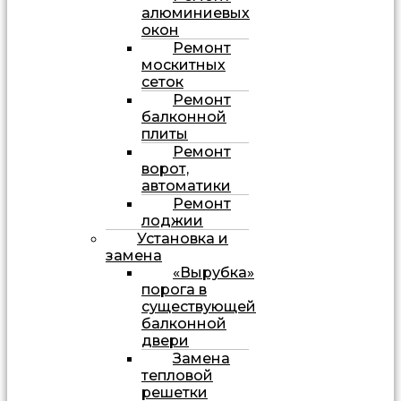
алюминиевых
окон
Ремонт
москитных
сеток
Ремонт
балконной
плиты
Ремонт
ворот,
автоматики
Ремонт
лоджии
Установка и
замена
«Вырубка»
порога в
существующей
балконной
двери
Замена
тепловой
решетки