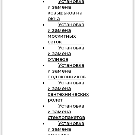
Установка
и замена
козырьков на
окна
Установка
и замена
москитных
сеток
Установка
и замена
отливов
Установка
и замена
подоконников
Установка
и замена
сантехнических
ролет
Установка
и замена
стеклопакетов
Установка
и замена
штапика