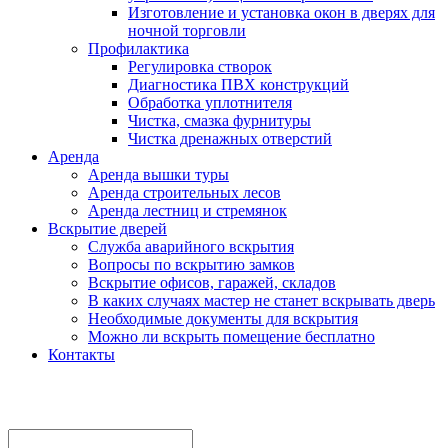
Изготовление и установка окон в дверях для
ночной торговли
Профилактика
Регулировка створок
Диагностика ПВХ конструкций
Обработка уплотнителя
Чистка, смазка фурнитуры
Чистка дренажных отверстий
Аренда
Аренда вышки туры
Аренда строительных лесов
Аренда лестниц и стремянок
Вскрытие дверей
Служба аварийного вскрытия
Вопросы по вскрытию замков
Вскрытие офисов, гаражей, складов
В каких случаях мастер не станет вскрывать дверь
Необходимые документы для вскрытия
Можно ли вскрыть помещение бесплатно
Контакты