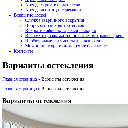
Аренда строительных лесов
Аренда лестниц и стремянок
Вскрытие дверей
Служба аварийного вскрытия
Вопросы по вскрытию замков
Вскрытие офисов, гаражей, складов
В каких случаях мастер не станет вскрывать дверь
Необходимые документы для вскрытия
Можно ли вскрыть помещение бесплатно
Контакты
Варианты остекления
Главная страница
»
Варианты остекления
Главная страница
»
Варианты остекления
Варианты остекления