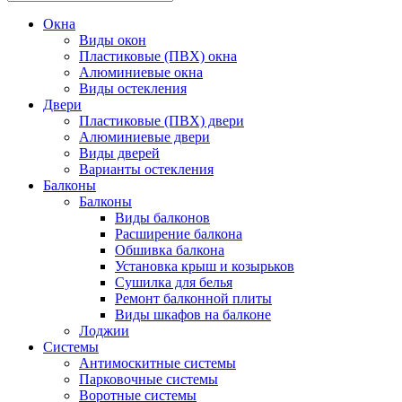
Окна
Виды окон
Пластиковые (ПВХ) окна
Алюминиевые окна
Виды остекления
Двери
Пластиковые (ПВХ) двери
Алюминиевые двери
Виды дверей
Варианты остекления
Балконы
Балконы
Виды балконов
Расширение балкона
Обшивка балкона
Установка крыш и козырьков
Сушилка для белья
Ремонт балконной плиты
Виды шкафов на балконе
Лоджии
Системы
Антимоскитные системы
Парковочные системы
Воротные системы