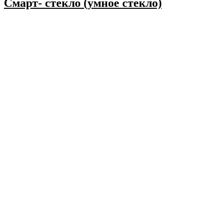
Смарт- стекло (умное стекло)