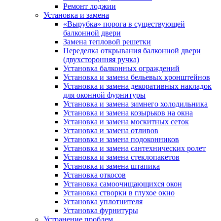
Ремонт лоджии
Установка и замена
«Вырубка» порога в существующей
балконной двери
Замена тепловой решетки
Переделка открывания балконной двери
(двухсторонняя ручка)
Установка балконных ограждений
Установка и замена бельевых кронштейнов
Установка и замена декоративных накладок
для оконной фурнитуры
Установка и замена зимнего холодильника
Установка и замена козырьков на окна
Установка и замена москитных сеток
Установка и замена отливов
Установка и замена подоконников
Установка и замена сантехнических ролет
Установка и замена стеклопакетов
Установка и замена штапика
Установка откосов
Установка самоочищающихся окон
Установка створки в глухое окно
Установка уплотнителя
Установка фурнитуры
Устранение проблем