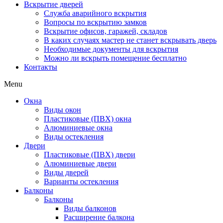
Вскрытие дверей
Служба аварийного вскрытия
Вопросы по вскрытию замков
Вскрытие офисов, гаражей, складов
В каких случаях мастер не станет вскрывать дверь
Необходимые документы для вскрытия
Можно ли вскрыть помещение бесплатно
Контакты
Menu
Окна
Виды окон
Пластиковые (ПВХ) окна
Алюминиевые окна
Виды остекления
Двери
Пластиковые (ПВХ) двери
Алюминиевые двери
Виды дверей
Варианты остекления
Балконы
Балконы
Виды балконов
Расширение балкона