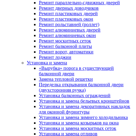
Ремонт параллельно-сдвижных дверей
Ремонт дверных доводчиков
Ремонт пластиковых дверей
Ремонт пластиковых окон
Ремонт рольставней (роллет)
Ремонт алюминиевых дверей
Ремонт алюминиевых окон
Ремонт москитных сеток
Ремонт балконной плиты
Ремонт ворот, автоматики
Ремонт лоджии
Установка и замена
«Вырубка» порога в существующей
балконной двери
Замена тепловой решетки
Переделка открывания балконной двери
(двухсторонняя ручка)
Установка балконных ограждений
Установка и замена бельевых кронштейнов
Установка и замена декоративных накладок
для оконной фурнитуры
Установка и замена зимнего холодильника
Установка и замена козырьков на окна
Установка и замена москитных сеток
Установка и замена отливов