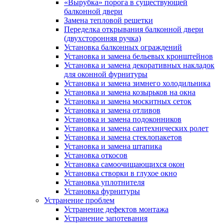
«Вырубка» порога в существующей
балконной двери
Замена тепловой решетки
Переделка открывания балконной двери
(двухсторонняя ручка)
Установка балконных ограждений
Установка и замена бельевых кронштейнов
Установка и замена декоративных накладок
для оконной фурнитуры
Установка и замена зимнего холодильника
Установка и замена козырьков на окна
Установка и замена москитных сеток
Установка и замена отливов
Установка и замена подоконников
Установка и замена сантехнических ролет
Установка и замена стеклопакетов
Установка и замена штапика
Установка откосов
Установка самоочищающихся окон
Установка створки в глухое окно
Установка уплотнителя
Установка фурнитуры
Устранение проблем
Устранение дефектов монтажа
Устранение запотевания