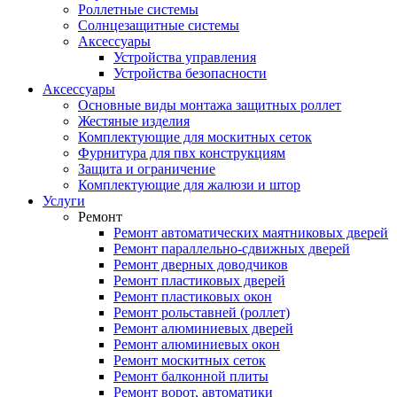
Роллетные системы
Солнцезащитные системы
Аксессуары
Устройства управления
Устройства безопасности
Аксессуары
Основные виды монтажа защитных роллет
Жестяные изделия
Комплектующие для москитных сеток
Фурнитура для пвх конструкциям
Защита и ограничение
Комплектующие для жалюзи и штор
Услуги
Ремонт
Ремонт автоматических маятниковых дверей
Ремонт параллельно-сдвижных дверей
Ремонт дверных доводчиков
Ремонт пластиковых дверей
Ремонт пластиковых окон
Ремонт рольставней (роллет)
Ремонт алюминиевых дверей
Ремонт алюминиевых окон
Ремонт москитных сеток
Ремонт балконной плиты
Ремонт ворот, автоматики