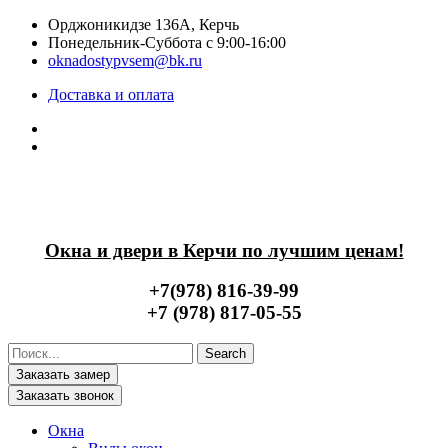
Перейти
Орджоникидзе 136А, Керчь
к
Понедельник-Суббота с 9:00-16:00
содержимому
oknadostypvsem@bk.ru
Доставка и оплата
Окна и двери в Керчи по лучшим ценам!
+7(978) 816-39-99
+7 (978) 817-05-55
Search
Заказать замер
Заказать звонок
Окна