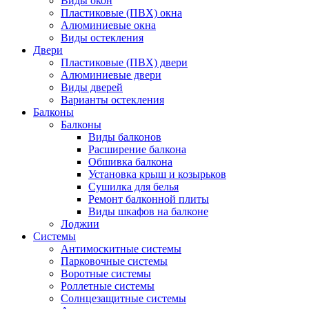
Виды окон
Пластиковые (ПВХ) окна
Алюминиевые окна
Виды остекления
Двери
Пластиковые (ПВХ) двери
Алюминиевые двери
Виды дверей
Варианты остекления
Балконы
Балконы
Виды балконов
Расширение балкона
Обшивка балкона
Установка крыш и козырьков
Сушилка для белья
Ремонт балконной плиты
Виды шкафов на балконе
Лоджии
Системы
Антимоскитные системы
Парковочные системы
Воротные системы
Роллетные системы
Солнцезащитные системы