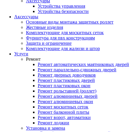
Аксессуары
Устройства управления
Устройства безопасности
Аксессуары
Основные виды монтажа защитных роллет
Жестяные изделия
Комплектующие для москитных сеток
Фурнитура для пвх конструкциям
Защита и ограничение
Комплектующие для жалюзи и штор
Услуги
Ремонт
Ремонт автоматических маятниковых дверей
Ремонт параллельно-сдвижных дверей
Ремонт дверных доводчиков
Ремонт пластиковых дверей
Ремонт пластиковых окон
Ремонт рольставней (роллет)
Ремонт алюминиевых дверей
Ремонт алюминиевых окон
Ремонт москитных сеток
Ремонт балконной плиты
Ремонт ворот, автоматики
Ремонт лоджии
Установка и замена