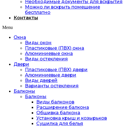
Необходимые документы для вскрытия
Можно ли вскрыть помещение
бесплатно
Контакты
Menu
Окна
Виды окон
Пластиковые (ПВХ) окна
Алюминиевые окна
Виды остекления
Двери
Пластиковые (ПВХ) двери
Алюминиевые двери
Виды дверей
Варианты остекления
Балконы
Балконы
Виды балконов
Расширение балкона
Обшивка балкона
Установка крыш и козырьков
Сушилка для белья