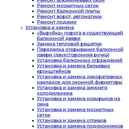
Ремонт алюминиевых окон
Ремонт москитных сеток
Ремонт балконной плиты
Ремонт ворот, автоматики
Ремонт лоджии
Установка и замена
«Вырубка» порога в существующей
балконной двери
Замена тепловой решетки
Переделка открывания балконной
двери (двухсторонняя ручка)
Установка балконных ограждений
Установка и замена бельевых
кронштейнов
Установка и замена декоративных
накладок для оконной фурнитуры
Установка и замена зимнего
холодильника
Установка и замена козырьков на
окна
Установка и замена москитных
сеток
Установка и замена отливов
Установка и замена подоконников