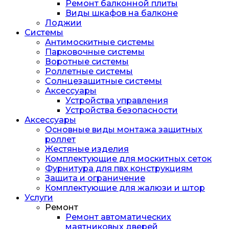
Ремонт балконной плиты
Виды шкафов на балконе
Лоджии
Системы
Антимоскитные системы
Парковочные системы
Воротные системы
Роллетные системы
Солнцезащитные системы
Аксессуары
Устройства управления
Устройства безопасности
Аксессуары
Основные виды монтажа защитных
роллет
Жестяные изделия
Комплектующие для москитных сеток
Фурнитура для пвх конструкциям
Защита и ограничение
Комплектующие для жалюзи и штор
Услуги
Ремонт
Ремонт автоматических
маятниковых дверей