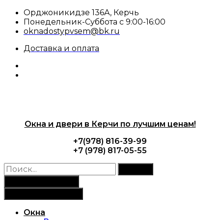
Перейти
Орджоникидзе 136А, Керчь
к
Понедельник-Суббота с 9:00-16:00
содержимому
oknadostypvsem@bk.ru
Доставка и оплата
Окна и двери в Керчи по лучшим ценам!
+7(978) 816-39-99
+7 (978) 817-05-55
Search
Заказать замер
Заказать звонок
Окна