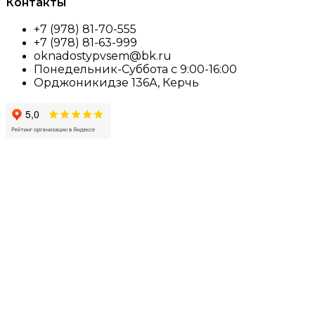
Контакты
+7 (978) 81-70-555
+7 (978) 81-63-999
oknadostypvsem@bk.ru
Понедельник-Суббота с 9:00-16:00
Орджоникидзе 136А, Керчь
Создание сайта — Бюро