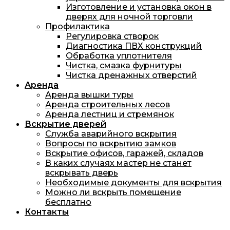
Изготовление и установка окон в
дверях для ночной торговли
Профилактика
Регулировка створок
Диагностика ПВХ конструкций
Обработка уплотнителя
Чистка, смазка фурнитуры
Чистка дренажных отверстий
Аренда
Аренда вышки туры
Аренда строительных лесов
Аренда лестниц и стремянок
Вскрытие дверей
Служба аварийного вскрытия
Вопросы по вскрытию замков
Вскрытие офисов, гаражей, складов
В каких случаях мастер не станет
вскрывать дверь
Необходимые документы для вскрытия
Можно ли вскрыть помещение
бесплатно
Контакты