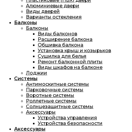
Пластиковые (ПВХ) двери
Алюминиевые двери
Виды дверей
Варианты остекления
Балконы
Балконы
Виды балконов
Расширение балкона
Обшивка балкона
Установка крыш и козырьков
Сушилка для белья
Ремонт балконной плиты
Виды шкафов на балконе
Лоджии
Системы
Антимоскитные системы
Парковочные системы
Воротные системы
Роллетные системы
Солнцезащитные системы
Аксессуары
Устройства управления
Устройства безопасности
Аксессуары