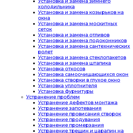
Установка и замена зимнего
холодильника
Установка и замена козырьков на
окна
Установка и замена москитных
сеток
Установка и замена отливов
Установка и замена подоконников
Установка и замена сантехнических
ролет
Установка и замена стеклопакетов
Установка и замена штапика
Установка откосов
Установка самоочищающихся окон
Установка створки в глухое окно
Установка уплотнителя
Установка фурнитуры
Устранение проблем
Устранение дефектов монтажа
Устранение запотевания
Устранение провисания створок
Устранение продувания
Устранение промерзания
Устранение трещин и царапин на