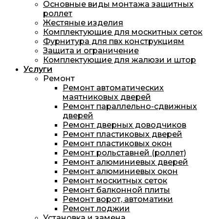
Основные виды монтажа защитных
роллет
Жестяные изделия
Комплектующие для москитных сеток
Фурнитура для пвх конструкциям
Защита и ограничение
Комплектующие для жалюзи и штор
Услуги
Ремонт
Ремонт автоматических
маятниковых дверей
Ремонт параллельно-сдвижных
дверей
Ремонт дверных доводчиков
Ремонт пластиковых дверей
Ремонт пластиковых окон
Ремонт рольставней (роллет)
Ремонт алюминиевых дверей
Ремонт алюминиевых окон
Ремонт москитных сеток
Ремонт балконной плиты
Ремонт ворот, автоматики
Ремонт лоджии
Установка и замена