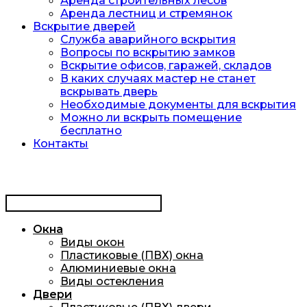
Аренда строительных лесов
Аренда лестниц и стремянок
Вскрытие дверей
Служба аварийного вскрытия
Вопросы по вскрытию замков
Вскрытие офисов, гаражей, складов
В каких случаях мастер не станет
вскрывать дверь
Необходимые документы для вскрытия
Можно ли вскрыть помещение
бесплатно
Контакты
Окна
Виды окон
Пластиковые (ПВХ) окна
Алюминиевые окна
Виды остекления
Двери