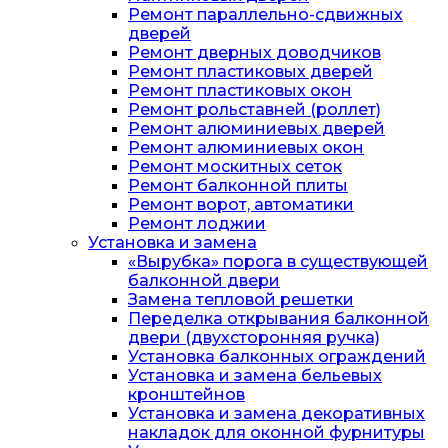
Ремонт параллельно-сдвижных
дверей
Ремонт дверных доводчиков
Ремонт пластиковых дверей
Ремонт пластиковых окон
Ремонт рольставней (роллет)
Ремонт алюминиевых дверей
Ремонт алюминиевых окон
Ремонт москитных сеток
Ремонт балконной плиты
Ремонт ворот, автоматики
Ремонт лоджии
Установка и замена
«Вырубка» порога в существующей
балконной двери
Замена тепловой решетки
Переделка открывания балконной
двери (двухсторонняя ручка)
Установка балконных ограждений
Установка и замена бельевых
кронштейнов
Установка и замена декоративных
накладок для оконной фурнитуры