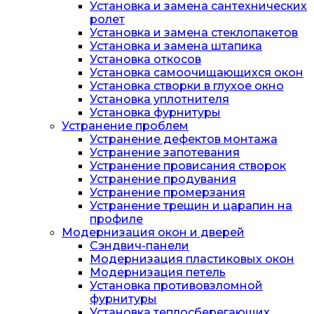
Установка и замена сантехнических
ролет
Установка и замена стеклопакетов
Установка и замена штапика
Установка откосов
Установка самоочищающихся окон
Установка створки в глухое окно
Установка уплотнителя
Установка фурнитуры
Устранение проблем
Устранение дефектов монтажа
Устранение запотевания
Устранение провисания створок
Устранение продувания
Устранение промерзания
Устранение трещин и царапин на
профиле
Модернизация окон и дверей
Сэндвич-панели
Модернизация пластиковых окон
Модернизация петель
Установка противовзломной
фурнитуры
Установка теплосберегающих