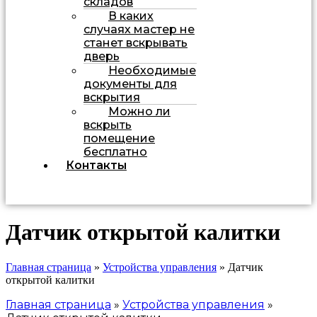
складов
В каких
случаях мастер не
станет вскрывать
дверь
Необходимые
документы для
вскрытия
Можно ли
вскрыть
помещение
бесплатно
Контакты
Датчик открытой калитки
Главная страница
»
Устройства управления
»
Датчик
открытой калитки
Главная страница
»
Устройства управления
»