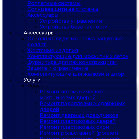
Роллетные системы
Солнцезащитные системы
Аксессуары
Устройства управления
Устройства безопасности
Аксессуары
Основные виды монтажа защитных
роллет
Жестяные изделия
Комплектующие для москитных сеток
Фурнитура для пвх конструкциям
Защита и ограничение
Комплектующие для жалюзи и штор
Услуги
Ремонт
Ремонт автоматических
маятниковых дверей
Ремонт параллельно-сдвижных
дверей
Ремонт дверных доводчиков
Ремонт пластиковых дверей
Ремонт пластиковых окон
Ремонт рольставней (роллет)
Ремонт алюминиевых дверей