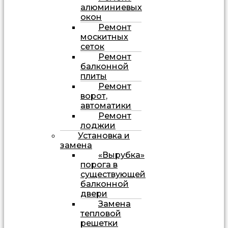
алюминиевых
окон
Ремонт
москитных
сеток
Ремонт
балконной
плиты
Ремонт
ворот,
автоматики
Ремонт
лоджии
Установка и
замена
«Вырубка»
порога в
существующей
балконной
двери
Замена
тепловой
решетки