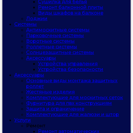
Сушилка для белья
Ремонт балконной плиты
Виды шкафов на балконе
Лоджии
Системы
Антимоскитные системы
Парковочные системы
Воротные системы
Роллетные системы
Солнцезащитные системы
Аксессуары
Устройства управления
Устройства безопасности
Аксессуары
Основные виды монтажа защитных
роллет
Жестяные изделия
Комплектующие для москитных сеток
Фурнитура для пвх конструкциям
Защита и ограничение
Комплектующие для жалюзи и штор
Услуги
Ремонт
Ремонт автоматических