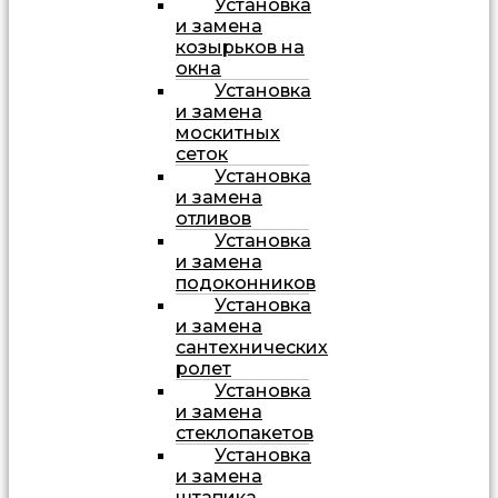
Установка
и замена
козырьков на
окна
Установка
и замена
москитных
сеток
Установка
и замена
отливов
Установка
и замена
подоконников
Установка
и замена
сантехнических
ролет
Установка
и замена
стеклопакетов
Установка
и замена
штапика