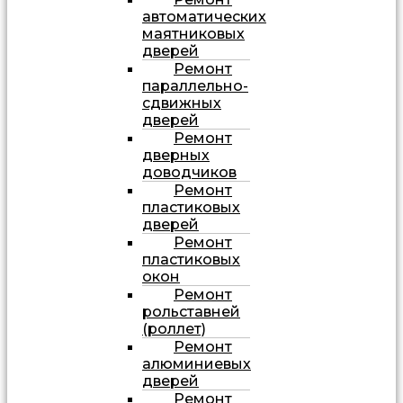
автоматических
маятниковых
дверей
Ремонт
параллельно-
сдвижных
дверей
Ремонт
дверных
доводчиков
Ремонт
пластиковых
дверей
Ремонт
пластиковых
окон
Ремонт
рольставней
(роллет)
Ремонт
алюминиевых
дверей
Ремонт