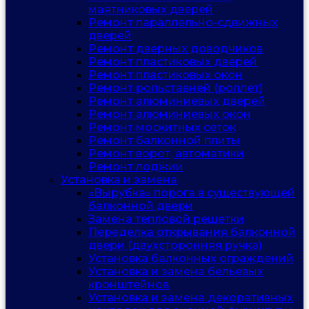
маятниковых дверей
Ремонт параллельно-сдвижных
дверей
Ремонт дверных доводчиков
Ремонт пластиковых дверей
Ремонт пластиковых окон
Ремонт рольставней (роллет)
Ремонт алюминиевых дверей
Ремонт алюминиевых окон
Ремонт москитных сеток
Ремонт балконной плиты
Ремонт ворот, автоматики
Ремонт лоджии
Установка и замена
«Вырубка» порога в существующей
балконной двери
Замена тепловой решетки
Переделка открывания балконной
двери (двухсторонняя ручка)
Установка балконных ограждений
Установка и замена бельевых
кронштейнов
Установка и замена декоративных