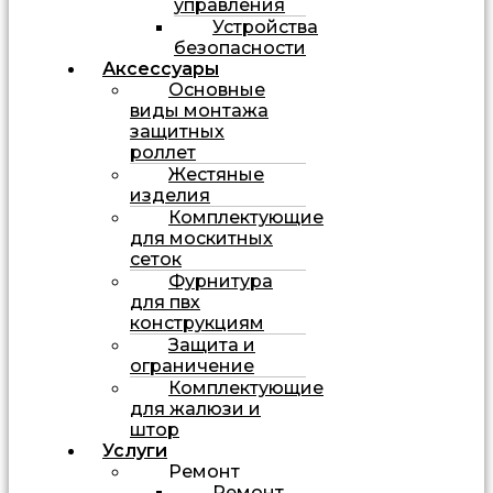
управления
Устройства
безопасности
Аксессуары
Основные
виды монтажа
защитных
роллет
Жестяные
изделия
Комплектующие
для москитных
сеток
Фурнитура
для пвх
конструкциям
Защита и
ограничение
Комплектующие
для жалюзи и
штор
Услуги
Ремонт
Ремонт