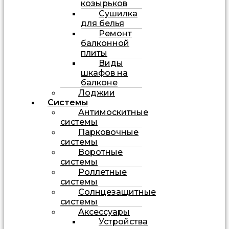
козырьков
Сушилка
для белья
Ремонт
балконной
плиты
Виды
шкафов на
балконе
Лоджии
Системы
Антимоскитные
системы
Парковочные
системы
Воротные
системы
Роллетные
системы
Солнцезащитные
системы
Аксессуары
Устройства