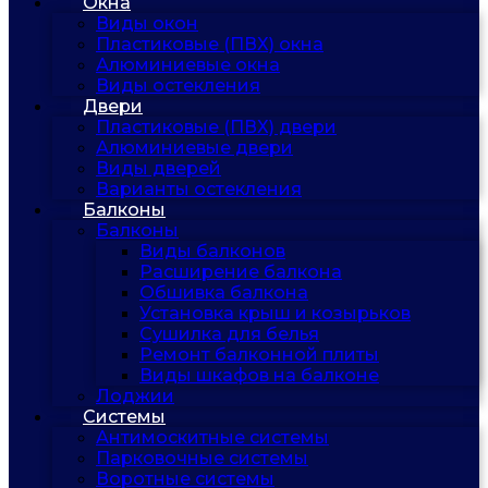
Окна
Виды окон
Пластиковые (ПВХ) окна
Алюминиевые окна
Виды остекления
Двери
Пластиковые (ПВХ) двери
Алюминиевые двери
Виды дверей
Варианты остекления
Балконы
Балконы
Виды балконов
Расширение балкона
Обшивка балкона
Установка крыш и козырьков
Сушилка для белья
Ремонт балконной плиты
Виды шкафов на балконе
Лоджии
Системы
Антимоскитные системы
Парковочные системы
Воротные системы