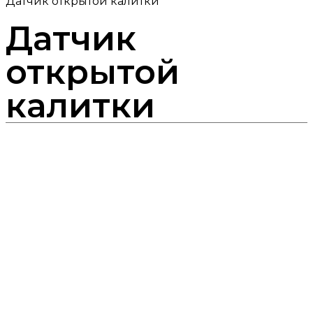
Датчик открытой калитки
Датчик
открытой
калитки