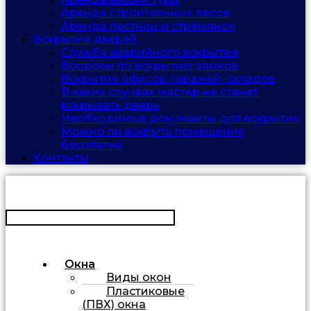
Аренда строительных лесов
Аренда лестниц и стремянок
Вскрытие дверей
Служба аварийного вскрытия
Вопросы по вскрытию замков
Вскрытие офисов, гаражей, складов
В каких случаях мастер не станет
вскрывать дверь
Необходимые документы для вскрытия
Можно ли вскрыть помещение
бесплатно
Контакты
Окна
Виды окон
Пластиковые
(ПВХ) окна