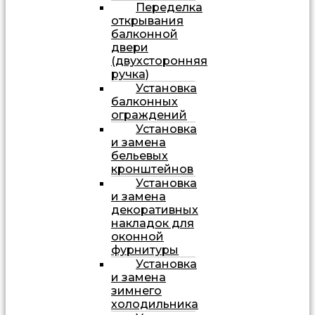
Переделка
открывания
балконной
двери
(двухсторонняя
ручка)
Установка
балконных
ограждений
Установка
и замена
бельевых
кронштейнов
Установка
и замена
декоративных
накладок для
оконной
фурнитуры
Установка
и замена
зимнего
холодильника