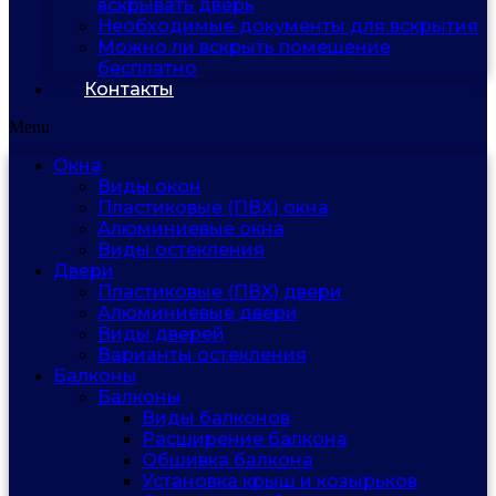
вскрывать дверь
Необходимые документы для вскрытия
Можно ли вскрыть помещение
бесплатно
Контакты
Menu
Окна
Виды окон
Пластиковые (ПВХ) окна
Алюминиевые окна
Виды остекления
Двери
Пластиковые (ПВХ) двери
Алюминиевые двери
Виды дверей
Варианты остекления
Балконы
Балконы
Виды балконов
Расширение балкона
Обшивка балкона
Установка крыш и козырьков