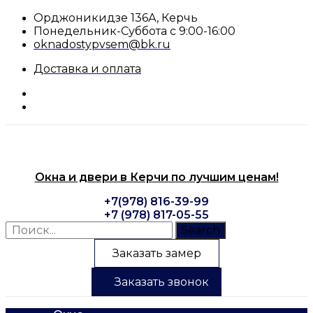
Перейти
Орджоникидзе 136А, Керчь
к
Понедельник-Суббота с 9:00-16:00
содержимому
oknadostypvsem@bk.ru
Доставка и оплата
Окна и двери в Керчи по лучшим ценам!
+7(978) 816-39-99
+7 (978) 817-05-55
Search
Заказать замер
Заказать звонок