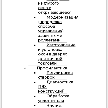
из глухого
окна в
открывающееся
Модернизация
(переделка
способа
управления)
защитными
роллетами
Изготовление
и установка
окон в дверях
для ночной
торговли
Профилактика
Регулировка
створок
Диагностика
ПВХ
конструкций
Обработка
уплотнителя
Чистка,