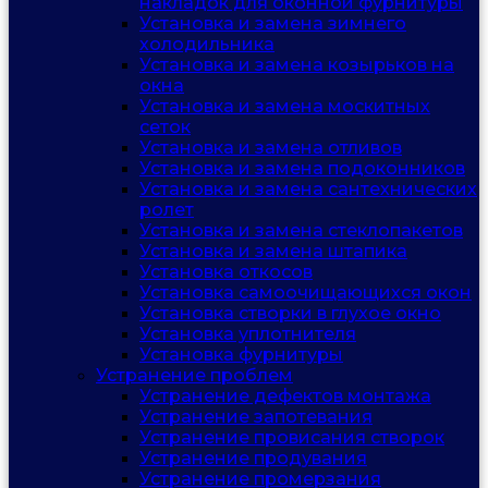
накладок для оконной фурнитуры
Установка и замена зимнего
холодильника
Установка и замена козырьков на
окна
Установка и замена москитных
сеток
Установка и замена отливов
Установка и замена подоконников
Установка и замена сантехнических
ролет
Установка и замена стеклопакетов
Установка и замена штапика
Установка откосов
Установка самоочищающихся окон
Установка створки в глухое окно
Установка уплотнителя
Установка фурнитуры
Устранение проблем
Устранение дефектов монтажа
Устранение запотевания
Устранение провисания створок
Устранение продувания
Устранение промерзания