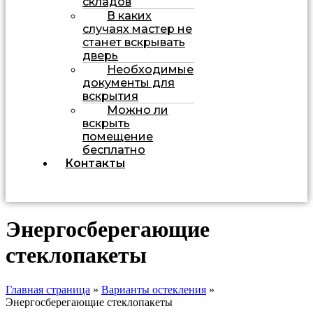
складов
В каких
случаях мастер не
станет вскрывать
дверь
Необходимые
документы для
вскрытия
Можно ли
вскрыть
помещение
бесплатно
Контакты
Энергосберегающие
стеклопакеты
Главная страница
»
Варианты остекления
»
Энергосберегающие стеклопакеты