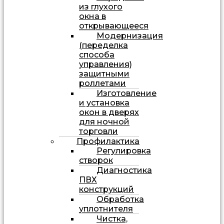
из глухого
окна в
открывающееся
Модернизация
(переделка
способа
управления)
защитными
роллетами
Изготовление
и установка
окон в дверях
для ночной
торговли
Профилактика
Регулировка
створок
Диагностика
ПВХ
конструкций
Обработка
уплотнителя
Чистка,