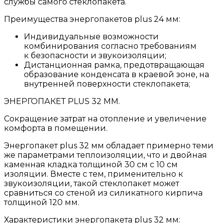
службы самого стеклопакета.
Преимущества энергопакетов plus 24 мм:
Индивидуальные возможности
комбинирования согласно требованиям
к безопасности и звукоизоляции;
Дистанционная рамка, предотвращающая
образование конденсата в краевой зоне, на
внутренней поверхности стеклопакета;
ЭНЕРГОПАКЕТ PLUS 32 ММ.
Сокращение затрат на отопление и увеличение
комфорта в помещении.
Энергопакет plus 32 мм обладает примерно теми
же параметрами теплоизоляции, что и двойная
каменная кладка толщиной 30 см с 10 см
изоляции. Вместе с тем, применительно к
звукоизоляции, такой стеклопакет может
сравниться со стеной из силикатного кирпича
толщиной 120 мм.
Характеристики энергопакета plus 32 мм: