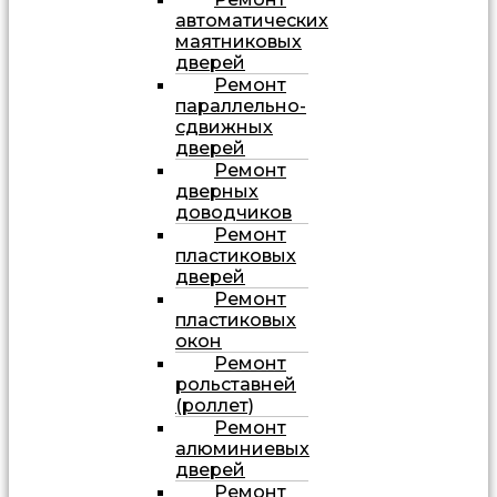
автоматических
маятниковых
дверей
Ремонт
параллельно-
сдвижных
дверей
Ремонт
дверных
доводчиков
Ремонт
пластиковых
дверей
Ремонт
пластиковых
окон
Ремонт
рольставней
(роллет)
Ремонт
алюминиевых
дверей
Ремонт