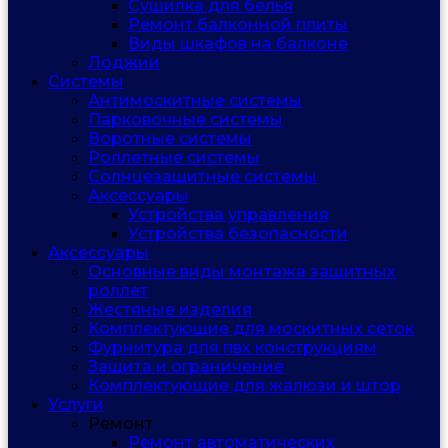
Сушилка для белья
Ремонт балконной плиты
Виды шкафов на балконе
Лоджии
Системы
Антимоскитные системы
Парковочные системы
Воротные системы
Роллетные системы
Солнцезащитные системы
Аксессуары
Устройства управления
Устройства безопасности
Аксессуары
Основные виды монтажа защитных
роллет
Жестяные изделия
Комплектующие для москитных сеток
Фурнитура для пвх конструкциям
Защита и ограничение
Комплектующие для жалюзи и штор
Услуги
Ремонт
Ремонт автоматических