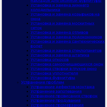
накладок для оконной фурнитуры
Установка и замена зимнего
холодильника
Установка и замена козырьков на
окна
Установка и замена москитных
сеток
Установка и замена отливов
Установка и замена подоконников
Установка и замена сантехнических
ролет
Установка и замена стеклопакетов
Установка и замена штапика
Установка откосов
Установка самоочищающихся окон
Установка створки в глухое окно
Установка уплотнителя
Установка фурнитуры
Устранение проблем
Устранение дефектов монтажа
Устранение запотевания
Устранение провисания створок
Устранение продувания
Устранение промерзания