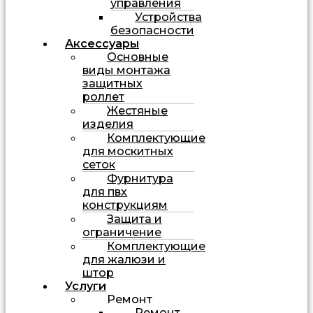
управления
Устройства
безопасности
Аксессуары
Основные
виды монтажа
защитных
роллет
Жестяные
изделия
Комплектующие
для москитных
сеток
Фурнитура
для пвх
конструкциям
Защита и
ограничение
Комплектующие
для жалюзи и
штор
Услуги
Ремонт
Ремонт