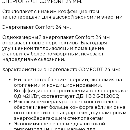
ЭНЕРГОПАКЕТ COMFORT 24 ММ.
Стеклопакет с низким коэффициентом
теплопередачи для высокой экономии энергии.
Энергопакет Comfort 24 мм.
Однокамерный энергопакет Comfort 24 мм
открывает новые перспективы. Благодаря
улучшенной теплоизоляции помещение
становится более комфортным, исчезают
надоедливые сквозняки.
Характеристики энергопакета COMFORT 24 мм:
Низкое потребление энергии, экономия на
отоплении и кондиционировании.
Коэффициент сопротивления теплопередаче
0,8 м2К/Вт, соответствует ДБН В.2.6-31:2006;
Высокая температура поверхности стекла
обеспечивает больше комфорта вблизи окна
по отношению к стандартным двухкамерным
энергосберегающим стеклопакетам;
Экономичное решение для высокой
теплоизоляции, специально для