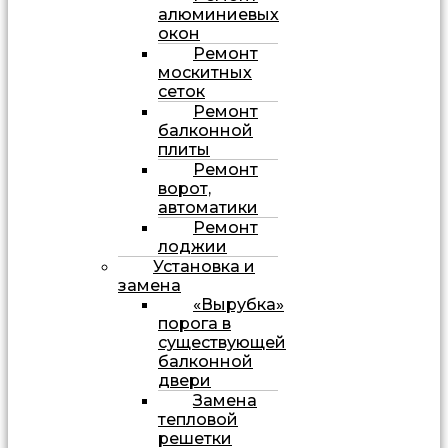
алюминиевых
окон
Ремонт
москитных
сеток
Ремонт
балконной
плиты
Ремонт
ворот,
автоматики
Ремонт
лоджии
Установка и
замена
«Вырубка»
порога в
существующей
балконной
двери
Замена
тепловой
решетки