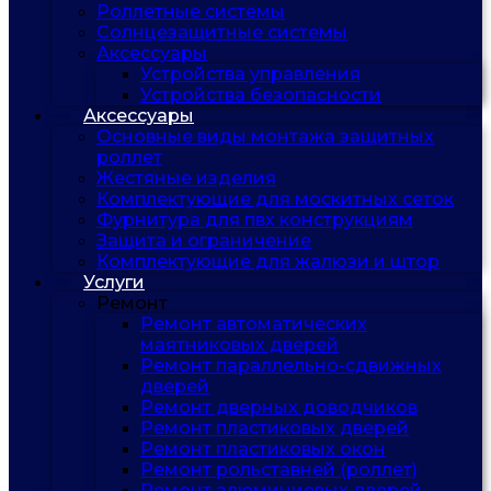
Роллетные системы
Солнцезащитные системы
Аксессуары
Устройства управления
Устройства безопасности
Аксессуары
Основные виды монтажа защитных
роллет
Жестяные изделия
Комплектующие для москитных сеток
Фурнитура для пвх конструкциям
Защита и ограничение
Комплектующие для жалюзи и штор
Услуги
Ремонт
Ремонт автоматических
маятниковых дверей
Ремонт параллельно-сдвижных
дверей
Ремонт дверных доводчиков
Ремонт пластиковых дверей
Ремонт пластиковых окон
Ремонт рольставней (роллет)
Ремонт алюминиевых дверей