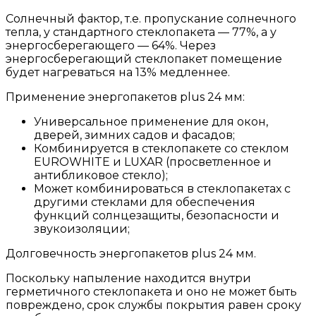
Солнечный фактор, т.е. пропускание солнечного
тепла, у стандартного стеклопакета — 77%, а у
энергосберегающего — 64%. Через
энергосберегающий стеклопакет помещение
будет нагреваться на 13% медленнее.
Применение энергопакетов plus 24 мм:
Универсальное применение для окон,
дверей, зимних садов и фасадов;
Комбинируется в стеклопакете со стеклом
EUROWHITE и LUXAR (просветленное и
антибликовое стекло);
Может комбинироваться в стеклопакетах с
другими стеклами для обеспечения
функций солнцезащиты, безопасности и
звукоизоляции;
Долговечность энергопакетов plus 24 мм.
Поскольку напыление находится внутри
герметичного стеклопакета и оно не может быть
повреждено, срок службы покрытия равен сроку