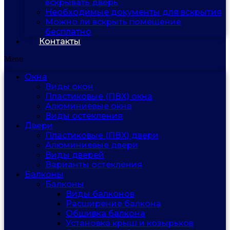
вскрывать дверь
Необходимые документы для вскрытия
Можно ли вскрыть помещение
бесплатно
Контакты
Menu
Окна
Виды окон
Пластиковые (ПВХ) окна
Алюминиевые окна
Виды остекления
Двери
Пластиковые (ПВХ) двери
Алюминиевые двери
Виды дверей
Варианты остекления
Балконы
Балконы
Виды балконов
Расширение балкона
Обшивка балкона
Установка крыш и козырьков