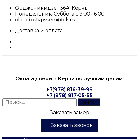
Перейти
Орджоникидзе 136А, Керчь
к
Понедельник-Суббота с 9:00-16:00
содержимому
oknadostypvsem@bk.ru
Доставка и оплата
Окна и двери в Керчи по лучшим ценам!
+7(978) 816-39-99
+7 (978) 817-05-55
Search
Заказать замер
Заказать звонок