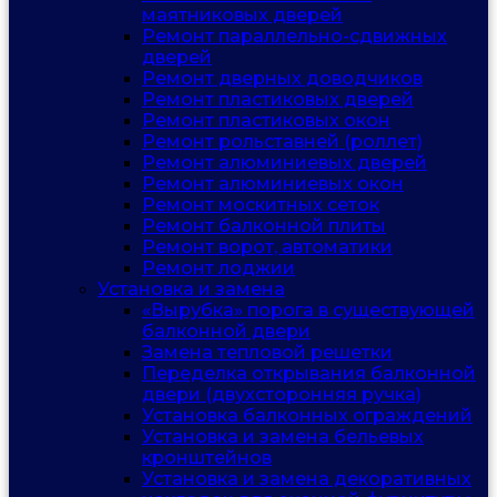
маятниковых дверей
Ремонт параллельно-сдвижных
дверей
Ремонт дверных доводчиков
Ремонт пластиковых дверей
Ремонт пластиковых окон
Ремонт рольставней (роллет)
Ремонт алюминиевых дверей
Ремонт алюминиевых окон
Ремонт москитных сеток
Ремонт балконной плиты
Ремонт ворот, автоматики
Ремонт лоджии
Установка и замена
«Вырубка» порога в существующей
балконной двери
Замена тепловой решетки
Переделка открывания балконной
двери (двухсторонняя ручка)
Установка балконных ограждений
Установка и замена бельевых
кронштейнов
Установка и замена декоративных