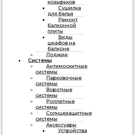
козырьков
Сушилка
для белья
Ремонт
балконной
плиты
Виды
шкафов на
балконе
Лоджии
Системы
Антимоскитные
системы
Парковочные
системы
Воротные
системы
Роллетные
системы
Солнцезащитные
системы
Аксессуары
Устройства