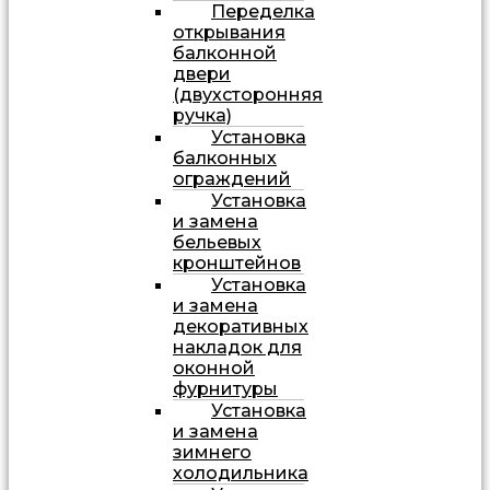
Переделка
открывания
балконной
двери
(двухсторонняя
ручка)
Установка
балконных
ограждений
Установка
и замена
бельевых
кронштейнов
Установка
и замена
декоративных
накладок для
оконной
фурнитуры
Установка
и замена
зимнего
холодильника