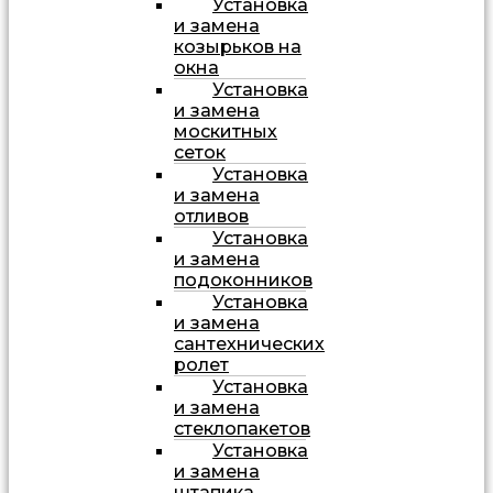
Установка
и замена
козырьков на
окна
Установка
и замена
москитных
сеток
Установка
и замена
отливов
Установка
и замена
подоконников
Установка
и замена
сантехнических
ролет
Установка
и замена
стеклопакетов
Установка
и замена
штапика