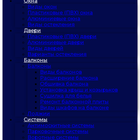
Окна
Виды окон
Пластиковые (ПВХ) окна
Алюминиевые окна
Виды остекления
Двери
Пластиковые (ПВХ) двери
Алюминиевые двери
Виды дверей
Варианты остекления
Балконы
Балконы
Виды балконов
Расширение балкона
Обшивка балкона
Установка крыш и козырьков
Сушилка для белья
Ремонт балконной плиты
Виды шкафов на балконе
Лоджии
Системы
Антимоскитные системы
Парковочные системы
Воротные системы