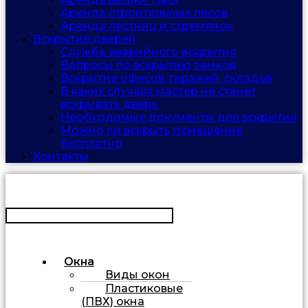
Аренда строительных лесов
Аренда лестниц и стремянок
Вскрытие дверей
Служба аварийного вскрытия
Вопросы по вскрытию замков
Вскрытие офисов, гаражей, складов
В каких случаях мастер не станет
вскрывать дверь
Необходимые документы для вскрытия
Можно ли вскрыть помещение
бесплатно
Контакты
Окна
Виды окон
Пластиковые
(ПВХ) окна